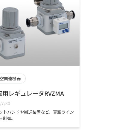
空関連機器
空用レギュレータRVZMA
/7/30
ットハンドや搬送装置など、真空ライン
圧制御。