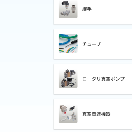
継手
チューブ
ロータリ真空ポンプ
真空関連機器