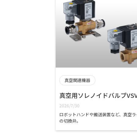
真空関連機器
真空用ソレノイドバルブVS
2026/7/30
ロボットハンドや搬送装置など、真空ラ
の切換弁。