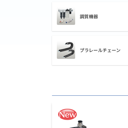
調質機器
プラレールチェーン