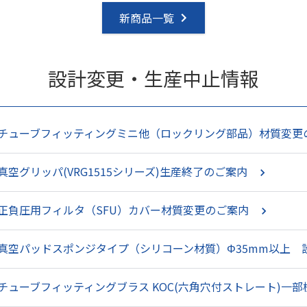
新商品一覧
設計変更・生産中止情報
チューブフィッティングミニ他（ロックリング部品）材質変更
真空グリッパ(VRG1515シリーズ)生産終了のご案内
正負圧用フィルタ（SFU）カバー材質変更のご案内
真空パッドスポンジタイプ（シリコーン材質）Φ35mm以上 
チューブフィッティングブラス KOC(六角穴付ストレート)一