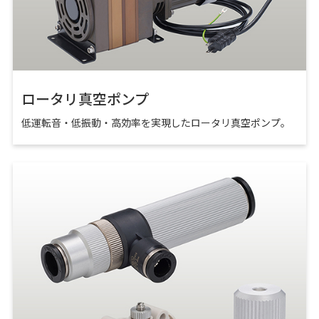
ロータリ真空ポンプ
低運転音・低振動・高効率を実現したロータリ真空ポンプ。