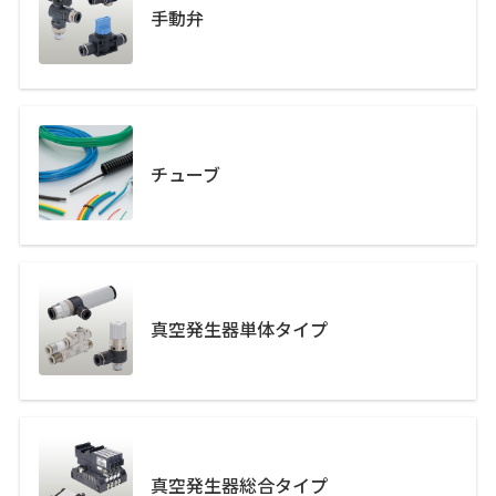
手動弁
チューブ
真空発生器単体タイプ
真空発生器総合タイプ