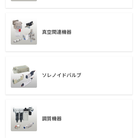
真空関連機器
ソレノイドバルブ
調質機器