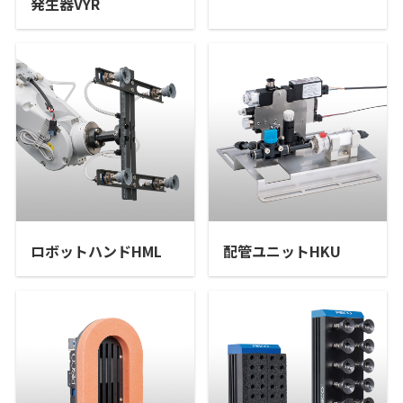
発生器VYR
ロボットハンドHML
配管ユニットHKU