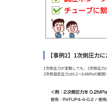
【事例2】1次側圧力
1次側圧力が変動しても、2次側圧力
2次側設定圧力は0.2～0.6MPaの範