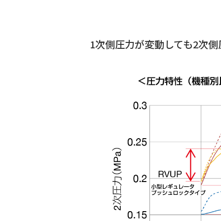
1次側圧力が変動しても2次