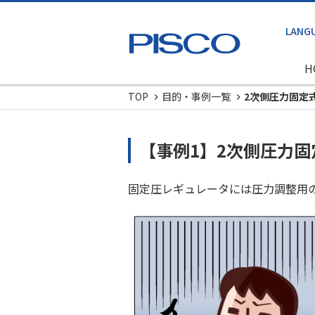
H
TOP
目的・事例一覧
2次側圧力固定
【事例1】2次側圧力
固定圧レギュレータには圧力調整用