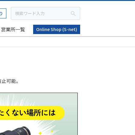
り
営業所一覧
Online Shop (S-net)
防止可能。