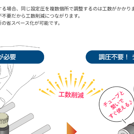
する場合、同じ設定圧を複数個所で調整するのは工数がかかり
が不要だから工数削減につながります。
所の省スペース化が可能です。