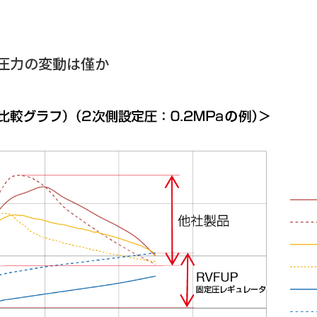
側圧力の変動は僅か