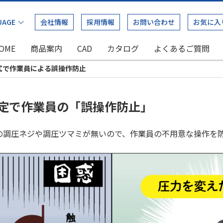
会社情報
採用情報
お問い合わせ
お気に入
OME
商品案内
CAD
カタログ
よくあるご質問
式で作業員による誤操作防止
固定で作業員の「誤操作防止」
の調圧ネジや調圧ツマミが無いので、作業員の不用意な操作を