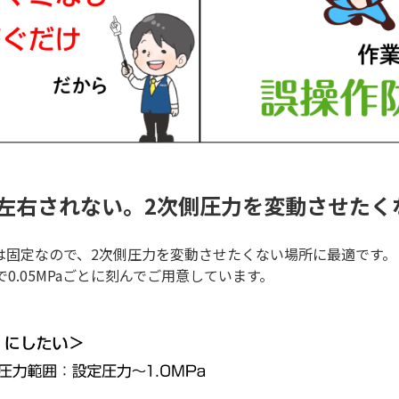
に左右されない。2次側圧力を変動させたく
は固定なので、2次側圧力を変動させたくない場所に最適です。
囲で0.05MPaごとに刻んでご用意しています。