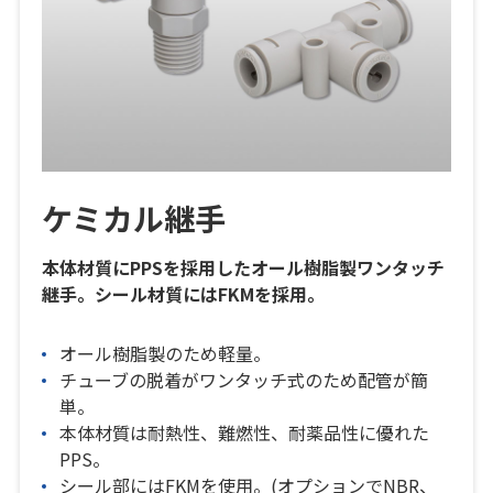
ケミカル継手
本体材質にPPSを採用したオール樹脂製ワンタッチ
継手。シール材質にはFKMを採用。
オール樹脂製のため軽量。
チューブの脱着がワンタッチ式のため配管が簡
単。
本体材質は耐熱性、難燃性、耐薬品性に優れた
PPS。
シール部にはFKMを使用。(オプションでNBR、