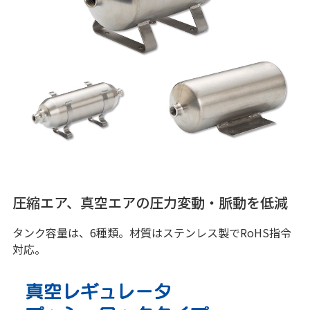
圧縮エア、真空エアの圧力変動・脈動を低減
タンク容量は、6種類。材質はステンレス製でRoHS指令
対応。