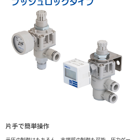
片手で簡単操作
元圧の制御はもちろん、末端部の制御も可能。圧力ゲー