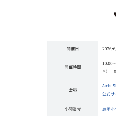
開催日
2026
10:00～
開催時間
※）
Aich
会場
公式サ
小間番号
展示ホー