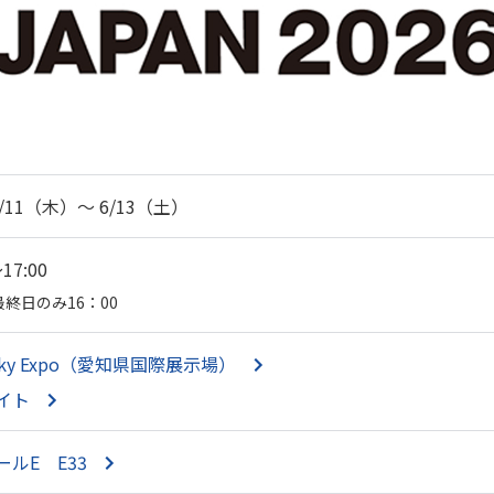
/6/11（木）～ 6/13（土）
17:00
最終日のみ16：00
i Sky Expo（愛知県国際展示場）
イト
ルE E33