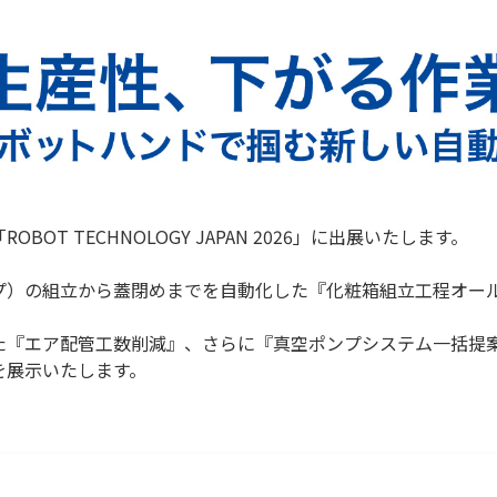
OT TECHNOLOGY JAPAN 2026」に出展いたします。
プ）の組立から蓋閉めまでを自動化した『化粧箱組立工程オー
た『エア配管工数削減』、さらに『真空ポンプシステム一括提
を展示いたします。