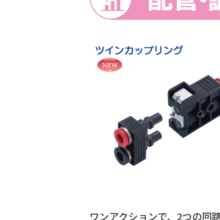
ワンアクションで、2つの回