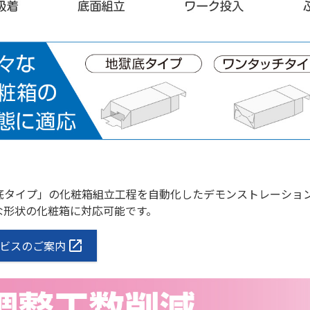
底タイプ」の化粧箱組立工程を自動化したデモンストレーショ
な形状の化粧箱に対応可能です。
ビスのご案内