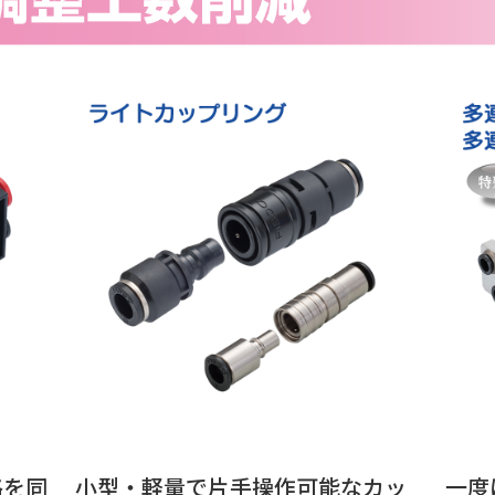
路を同
小型・軽量で片手操作可能なカッ
一度