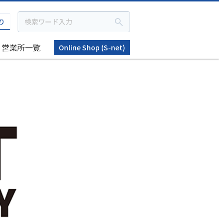
り
営業所一覧
Online Shop (S-net)