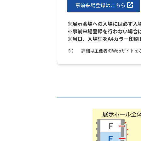
事前来場登録はこちら
※展示会場への入場には必ず入
※事前来場登録を行わない場合は
※当日、入場証をA4カラー印刷
※）
詳細は主催者のWebサイトを