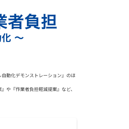
ル自動化デモンストレーション』のほ
案』や『作業者負担軽減提案』など、