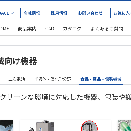
会社情報
採用情報
お問い合わせ
お気に入
OME
商品案内
CAD
カタログ
よくあるご質問
械向け機器
二次電池
半導体・理化学分野
食品・薬品・包装機械
クリーンな環境に対応した機器、包装や