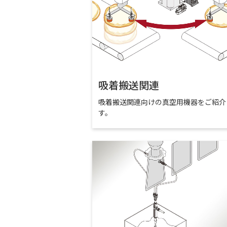
吸着搬送関連
吸着搬送関連向けの真空用機器をご紹介
す。