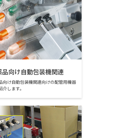
薬品向け自動包装機関連
品向け自動包装機関連向けの配管用機器
紹介します。