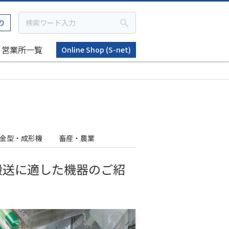
り
営業所一覧
Online Shop (S-net)
金型・成形機
畜産・農業
搬送に適した機器のご紹