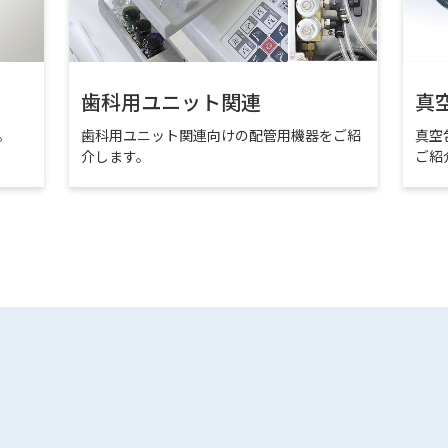
歯科用ユニット関連
真
。
歯科用ユニット関連向けの配管用機器をご紹
真空
介します。
ご紹