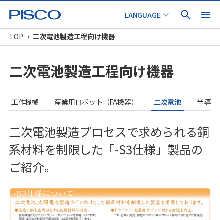
TOP
二次電池製造工程向け機器
二次電池製造工程向け機器
工作機械
産業用ロボット（FA機器）
二次電池
半導体
二次電池製造プロセスで求められる銅
系材料を制限した「-S3仕様」製品の
ご紹介。