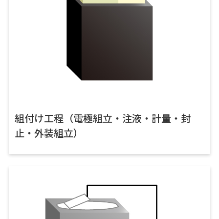
組付け工程（電極組立・注液・計量・封
止・外装組立）