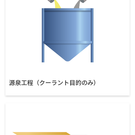
源泉工程（クーラント目的のみ）