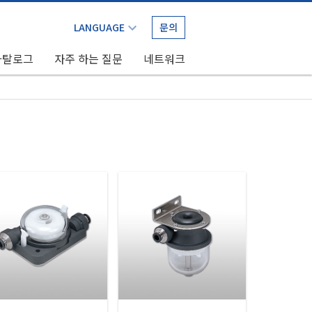
문의
카탈로그
자주 하는 질문
네트워크