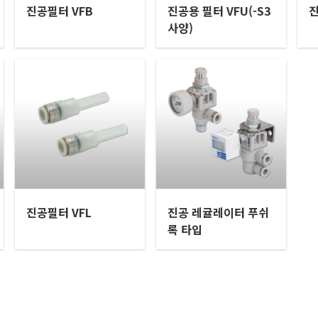
진공필터 VFB
진공용 필터 VFU(-S3
진
사양)
진공필터 VFL
진공 레귤레이터 푸쉬
록 타입