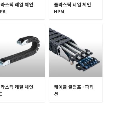
라스틱 레일 체인
플라스틱 레일 체인
PK
HPM
라스틱 레일 체인
케이블 글램프 · 파티
C
션