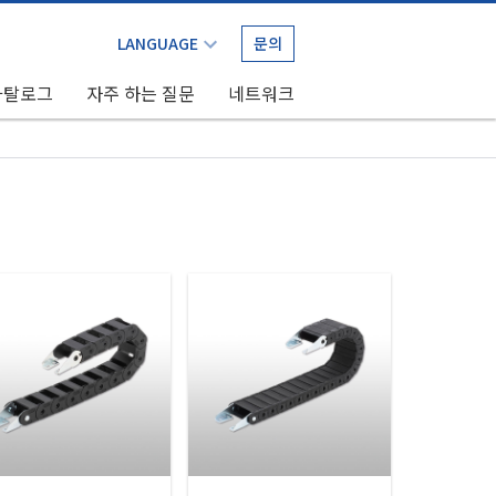
문의
카탈로그
자주 하는 질문
네트워크