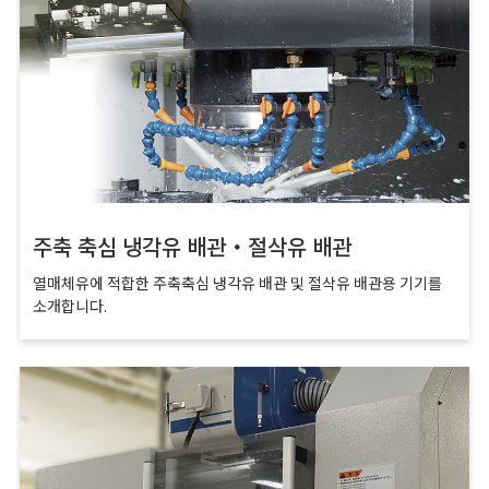
주축 축심 냉각유 배관・절삭유 배관
열매체유에 적합한 주축축심 냉각유 배관 및 절삭유 배관용 기기를
소개합니다.