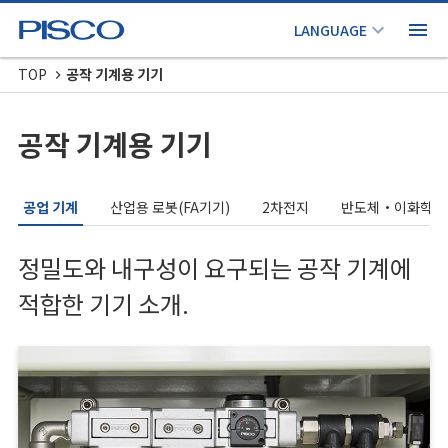
TOP
공작 기계용 기기
공작 기계용 기기
공업 기계
산업용 로봇(FA기기)
2차전지
반도체・이화학 분
정밀도와 내구성이 요구되는 공작 기계에
적합한 기기 소개.