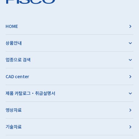
HOME
상품안내
업종으로 검색
CAD center
제품 카탈로그・취급설명서
영상자료
기술자료