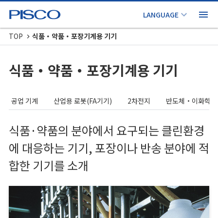
TOP
식품・약품・포장기계용 기기
식품・약품・포장기계용 기기
공업 기계
산업용 로봇(FA기기)
2차전지
반도체・이화학 분
식품·약품의 분야에서 요구되는 클린환경
에 대응하는 기기, 포장이나 반송 분야에 적
합한 기기를 소개