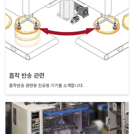
흡착 반송 관련
흡착반송 관련용 진공용 기기를 소개합니다.