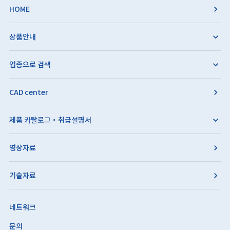
HOME
상품안내
업종으로 검색
CAD center
제품 카탈로그・취급설명서
영상자료
기술자료
네트워크
문의