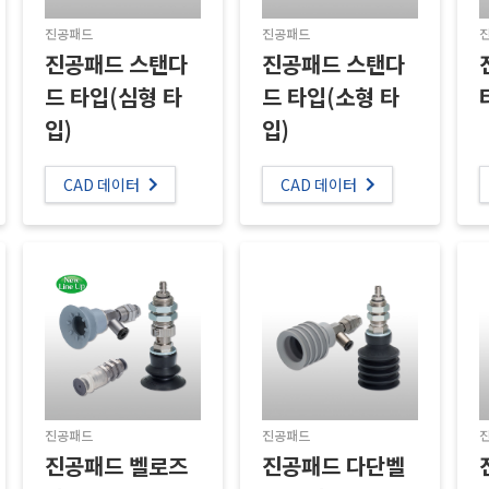
진공패드
진공패드
진공패드 스탠다
진공패드 스탠다
드 타입(심형 타
드 타입(소형 타
입)
입)
CAD 데이터
CAD 데이터
진공패드
진공패드
진공패드 다단벨
진공패드 벨로즈