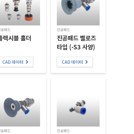
진공패드
진공패드
플렉시블 홀더
진공패드 벨로즈
타입 (-S3 사양)
CAD 데이터
CAD 데이터
진공패드
진공패드