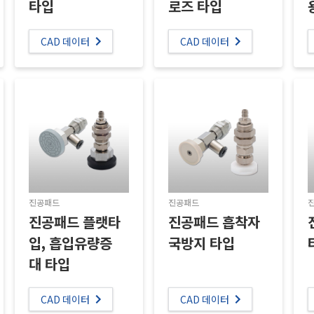
로즈 타입
타입
CAD 데이터
CAD 데이터
진공패드
진공패드
진공패드 플랫타
진공패드 흡착자
입, 흡입유량증
국방지 타입
대 타입
CAD 데이터
CAD 데이터