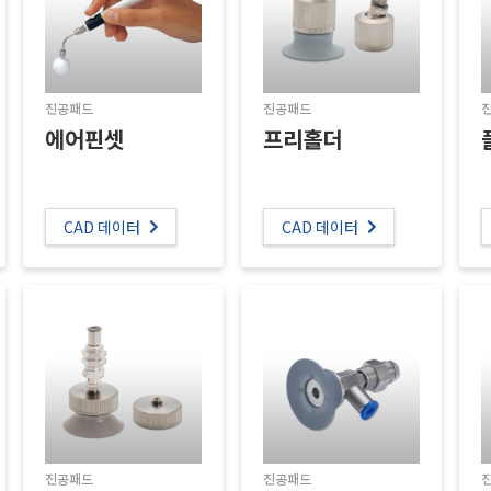
진공패드
진공패드
에어핀셋
프리홀더
CAD 데이터
CAD 데이터
진공패드
진공패드