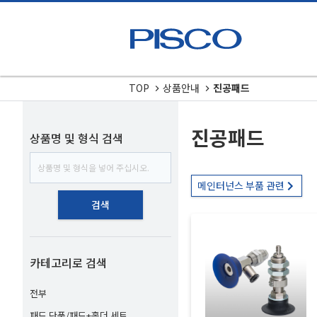
TOP
상품안내
진공패드
진공패드
상품명 및 형식 검색
메인터넌스 부품 관련
검색
카테고리로 검색
전부
패드 단품/패드+홀더 세트