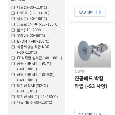
니트릴(-30~110℃)
CAD 데이터
HNBR（-30~140℃）
실리콘(-40~180℃)
플로로 실리콘 (-50~180℃)
불소(-10~230℃)
우레탄(-20~60℃)
EPDM（-40~150℃）
식품위생법 적합 NBR 
(-30~110℃)
FDA 적합 실리콘(-40~180℃)
금속 검출 실리콘(철분)
(-40~180℃)
진공패드
금속 검출 실리콘(SUS분)
진공패드 박형
(-40~180℃)
타입 (-S3 사양)
도전성 NBR(저저항)
(-30~110℃)
도전성 실리콘(-40~180℃)
내유 NBR(-30~110℃)
CAD 데이터