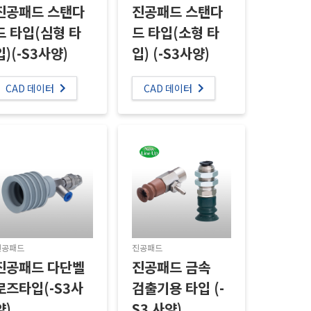
진공패드 스탠다
진공패드 스탠다
드 타입(심형 타
드 타입(소형 타
입)(-S3사양)
입) (-S3사양)
CAD 데이터
CAD 데이터
진공패드
진공패드
진공패드 다단벨
진공패드 금속
로즈타입(-S3사
검출기용 타입 (-
양)
S3 사양)