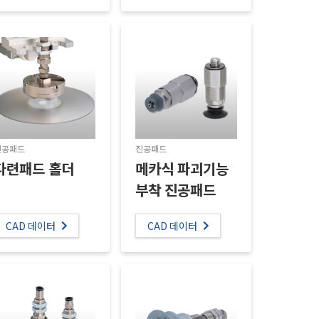
진공패드
진공패드
다련패드 홀더
메카식 파괴기능
부착 진공패드
CAD 데이터
CAD 데이터