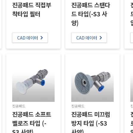
진공패드 직접부
진공패드 스탠다
착타입 필터
드 타입(-S3 사
양)
CAD 데이터
CAD 데이터
진공패드
진공패드
진공패드 소프트
진공패드 미끄럼
벨로즈 타입 (-
방지 타입 (-S3
S3 사양)
사양)