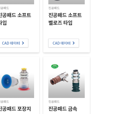
진공패드
진공패드
진공패드 소프트
진공패드 소프트
타입
벨로즈 타입
CAD 데이터
CAD 데이터
진공패드
진공패드
진공패드 포장지
진공패드 금속