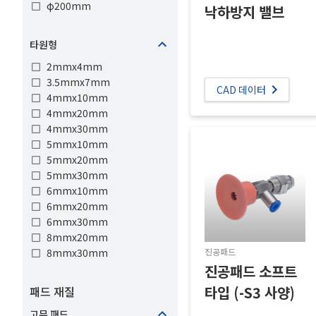
φ200mm
낙하방지 밸브
타원형
2mmx4mm
3.5mmx7mm
CAD 데이터
4mmx10mm
4mmx20mm
4mmx30mm
5mmx10mm
5mmx20mm
5mmx30mm
6mmx10mm
6mmx20mm
6mmx30mm
8mmx20mm
8mmx30mm
진공패드
진공패드 소프트
타입 (-S3 사양)
패드 재질
고무 패드