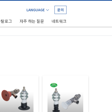
문의
카탈로그
자주 하는 질문
네트워크