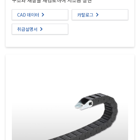
구조와 재질을 재검토하여 저소음 실현
CAD 데이터
카탈로그
취급설명서