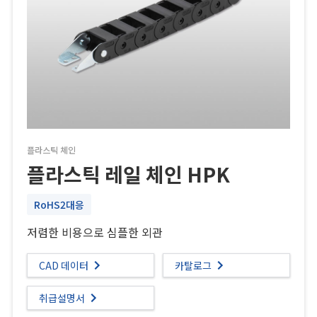
플라스틱 체인
플라스틱 레일 체인 HPK
RoHS2대응
저렴한 비용으로 심플한 외관
CAD 데이터
카탈로그
취급설명서