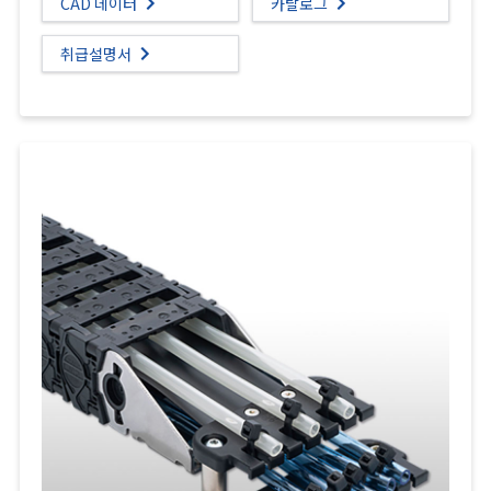
CAD 데이터
카탈로그
취급설명서