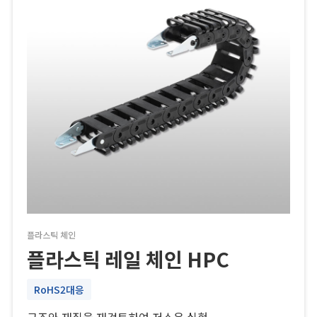
플라스틱 체인
플라스틱 레일 체인 HPC
RoHS2대응