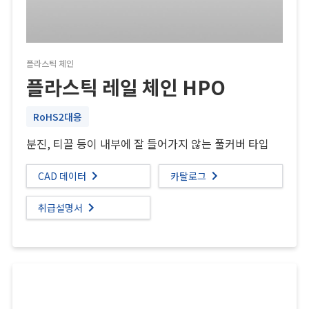
플라스틱 체인
플라스틱 레일 체인 HPO
RoHS2대응
분진, 티끌 등이 내부에 잘 들어가지 않는 풀커버 타입
CAD 데이터
카탈로그
취급설명서