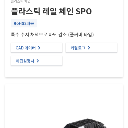
플라스틱 체인
플라스틱 레일 체인 SPO
RoHS2대응
특수 수지 채택으로 마모 감소 (풀커버 타입)
CAD 데이터
카탈로그
취급설명서