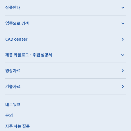
상품안내
업종으로 검색
CAD center
제품 카탈로그・취급설명서
영상자료
기술자료
네트워크
문의
자주 하는 질문