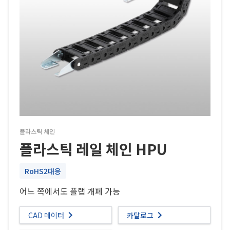
플라스틱 체인
플라스틱 레일 체인 HPU
RoHS2대응
어느 쪽에서도 플랩 개폐 가능
CAD 데이터
카탈로그