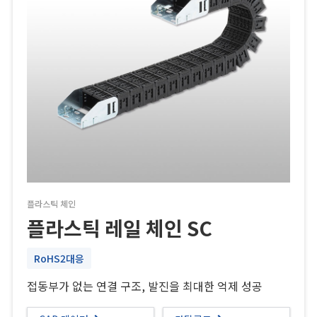
플라스틱 체인
플라스틱 레일 체인 SC
RoHS2대응
접동부가 없는 연결 구조, 발진을 최대한 억제 성공