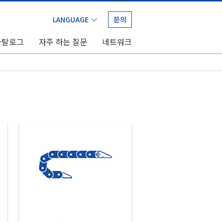
문의
카탈로그
자주 하는 질문
네트워크