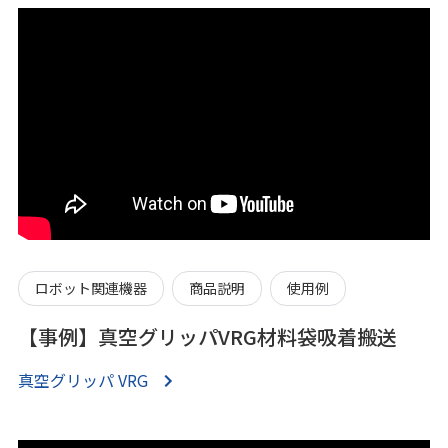
ロボット関連機器
商品説明
使用例
【事例】真空グリッパVRG材料袋吸着搬送
真空グリッパ VRG