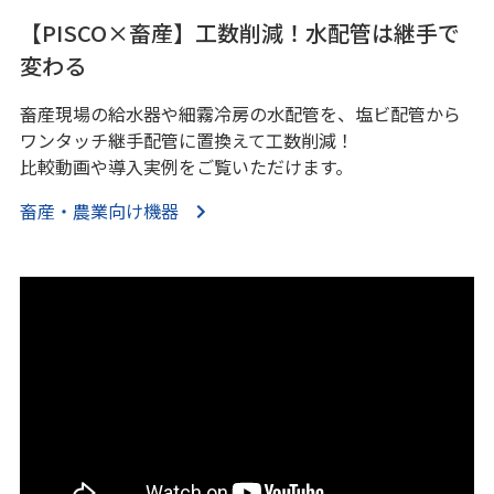
【PISCO×畜産】工数削減！水配管は継手で
変わる
畜産現場の給水器や細霧冷房の水配管を、塩ビ配管から
ワンタッチ継手配管に置換えて工数削減！
比較動画や導入実例をご覧いただけます。
畜産・農業向け機器