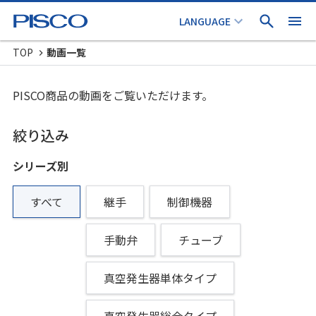
TOP
動画一覧
PISCO商品の動画をご覧いただけます。
絞り込み
シリーズ別
すべて
継手
制御機器
手動弁
チューブ
真空発生器単体タイプ