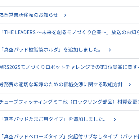
福岡営業所移転のお知らせ
「THE LEADERS ～未来を創るモノづくり企業～」放送のお知
「真空パッド樹脂製ホルダ」を追加しました。
WRS2025モノづくりロボットチャレンジでの第1位受賞に関
労務費の適切な転嫁のための価格交渉に関する取組方針
チューブフィッティングミニ他（ロックリング部品）材質変更
「真空パッドたまご用タイプ」を追加しました。
「真空パッドベローズタイプ」突起付リブなしタイプ（パッド経φ