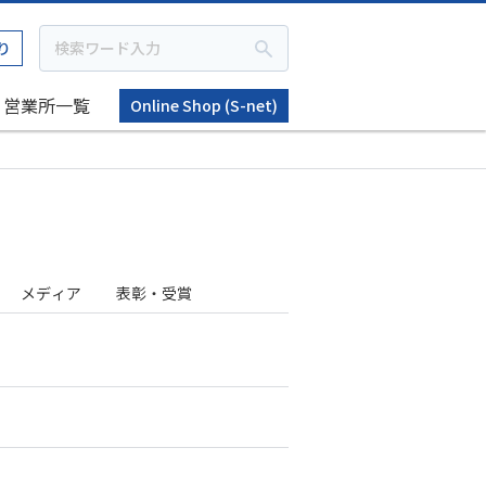
り
営業所一覧
Online Shop (S-net)
メディア
表彰・受賞