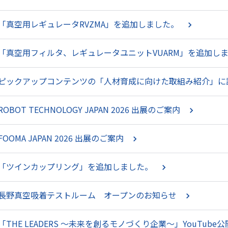
「真空用レギュレータRVZMA」を追加しました。
「真空用フィルタ、レギュレータユニットVUARM」を追加し
ピックアップコンテンツの「人材育成に向けた取組み紹介」に
ROBOT TECHNOLOGY JAPAN 2026 出展のご案内
FOOMA JAPAN 2026 出展のご案内
「ツインカップリング」を追加しました。
長野真空吸着テストルーム オープンのお知らせ
「THE LEADERS ～未来を創るモノづくり企業～」YouTub