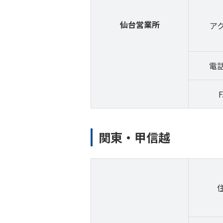
仙台営業所
ア
電
F
関東・甲信越