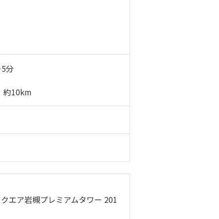
5分
約10km
スクエア岩槻プレミアムタワー 201