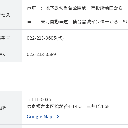
電車
地下鉄勾当台公園駅 市役所前口から 
クセス
車
東北自動車道 仙台宮城インターから 5k
話番号
022-213-3605(代)
AX
022-213-3589
〒111-0036
東京都台東区松が谷4-14-5 三井ビル5F
住所
Google Map