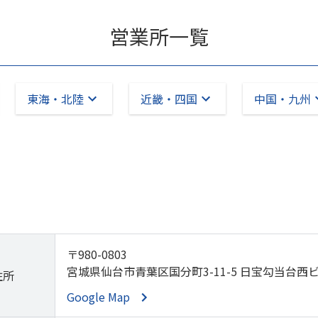
営業所一覧
東海・北陸
近畿・四国
中国・九州
〒980-0803
宮城県仙台市青葉区国分町3-11-5 日宝勾当台西ビ
住所
Google Map