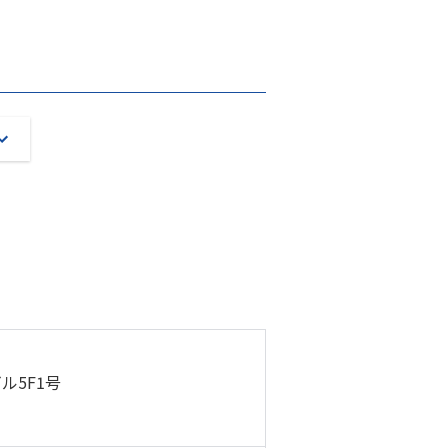
ル5F1号