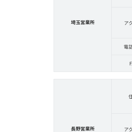
埼玉営業所
ア
電
F
長野営業所
ア