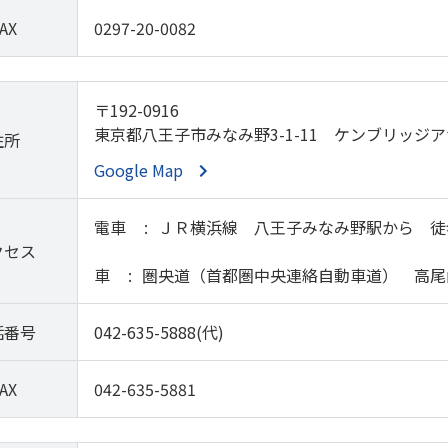
AX
0297-20-0082
〒192-0916
東京都八王子市みなみ野3-1-11 ケンブリッジア
住所
Google Map
電車
ＪＲ横浜線 八王子みなみ野駅から 徒
クセス
車
圏央道（首都圏中央連絡自動車道） 高尾
話番号
042-635-5888(代)
AX
042-635-5881