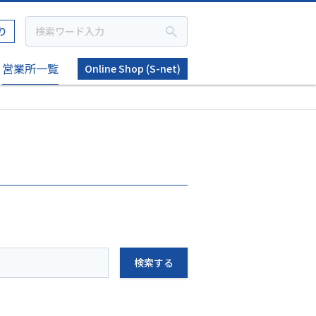
り
営業所一覧
Online Shop (S-net)
検索する