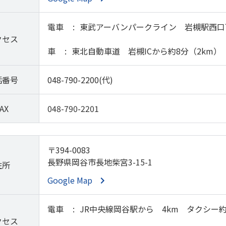
電車
東武アーバンパークライン 岩槻駅西口
クセス
車
東北自動車道 岩槻ICから約8分（2km）
話番号
048-790-2200(代)
AX
048-790-2201
〒394-0083
長野県岡谷市長地柴宮3-15-1
住所
Google Map
電車
JR中央線岡谷駅から 4km タクシー約
クセス