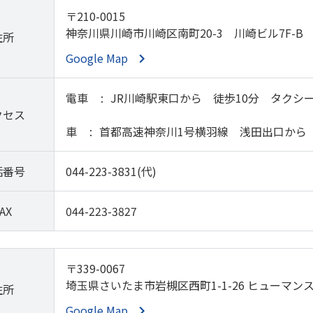
〒210-0015
神奈川県川崎市川崎区南町20-3 川崎ビル7F-B
住所
Google Map
電車
JR川崎駅東口から 徒歩10分 タクシー
クセス
車
首都高速神奈川1号横羽線 浅田出口から 
話番号
044-223-3831(代)
AX
044-223-3827
〒339-0067
埼玉県さいたま市岩槻区西町1-1-26 ヒューマン
住所
Google Map