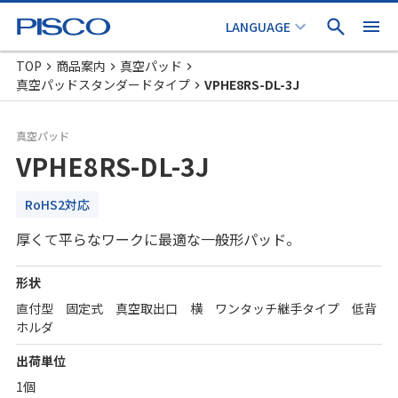
TOP
商品案内
真空パッド
真空パッドスタンダードタイプ
VPHE8RS-DL-3J
真空パッド
VPHE8RS-DL-3J
RoHS2対応
厚くて平らなワークに最適な一般形パッド。
形状
直付型 固定式 真空取出口 横 ワンタッチ継手タイプ 低背
ホルダ
出荷単位
1個