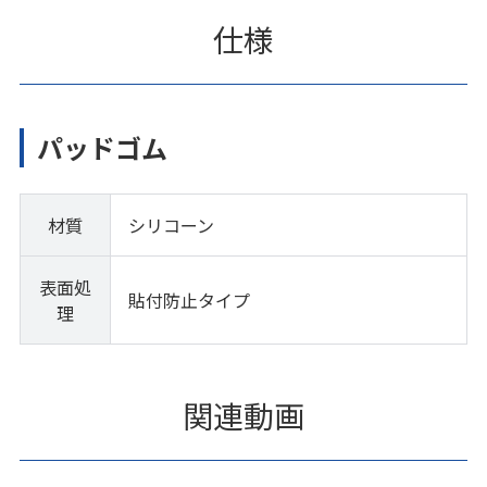
仕様
パッドゴム
材質
シリコーン
表面処
貼付防止タイプ
理
関連動画