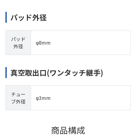
パッド外径
パッド
φ8mm
外径
真空取出口(ワンタッチ継手)
チュー
φ3mm
ブ外径
商品構成