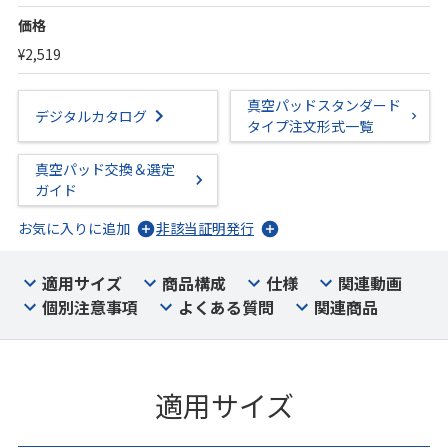
価格
¥2,519
真空パッドスタンダード
デジタルカタログ
タイプ注文形式一覧
真空パッド交換＆選定
ガイド
お気に入りに追加
非該当証明発行
適用サイズ
商品構成
仕様
関連動画
個別注意事項
よくある質問
関連商品
適用サイズ