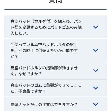
真空パッド（ホルダ付）を購入後、パッ
ド径を変更するためにパッドゴムのみ購
入したい。
今使っている真空パッドホルダの継手
を、別の継手に付替えたいが可能です
か？
真空パッドホルダの摺動部が動きませ
ん。なぜですか？
真空パッドのゴムに亀裂ができてしまっ
た。不良品ですか？
隔壁ナットだけの注文はできますか？