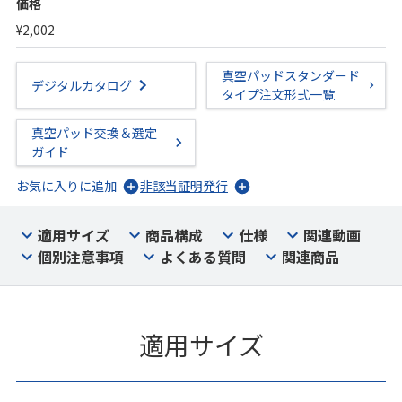
価格
¥2,002
真空パッドスタンダード
デジタルカタログ
タイプ注文形式一覧
真空パッド交換＆選定
ガイド
お気に入りに追加
非該当証明発行
適用サイズ
商品構成
仕様
関連動画
個別注意事項
よくある質問
関連商品
適用サイズ