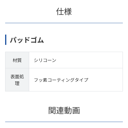
仕様
パッドゴム
材質
シリコーン
表面処
フッ素コーティングタイプ
理
関連動画