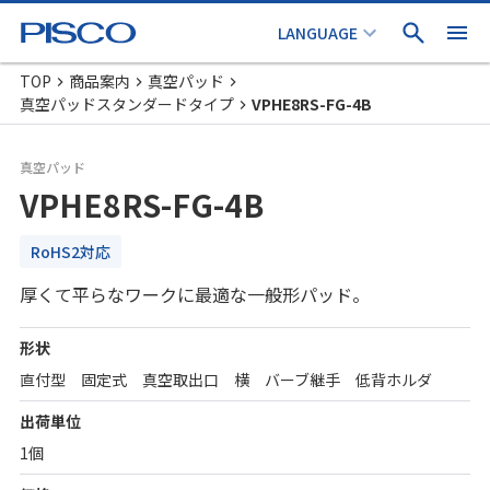
TOP
商品案内
真空パッド
真空パッドスタンダードタイプ
VPHE8RS-FG-4B
真空パッド
VPHE8RS-FG-4B
RoHS2対応
厚くて平らなワークに最適な一般形パッド。
形状
直付型 固定式 真空取出口 横 バーブ継手 低背ホルダ
出荷単位
1個