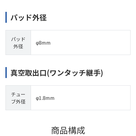
パッド外径
パッド
φ8mm
外径
真空取出口(ワンタッチ継手)
チュー
φ1.8mm
ブ外径
商品構成