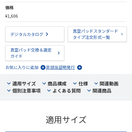
価格
¥1,606
真空パッドスタンダード
デジタルカタログ
タイプ注文形式一覧
真空パッド交換＆選定
ガイド
お気に入りに追加
非該当証明発行
適用サイズ
商品構成
仕様
関連動画
個別注意事項
よくある質問
関連商品
適用サイズ