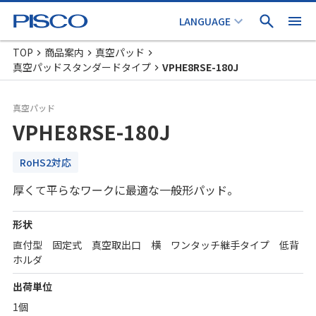
TOP
商品案内
真空パッド
真空パッドスタンダードタイプ
VPHE8RSE-180J
真空パッド
VPHE8RSE-180J
RoHS2対応
厚くて平らなワークに最適な一般形パッド。
形状
直付型 固定式 真空取出口 横 ワンタッチ継手タイプ 低背
ホルダ
出荷単位
1個