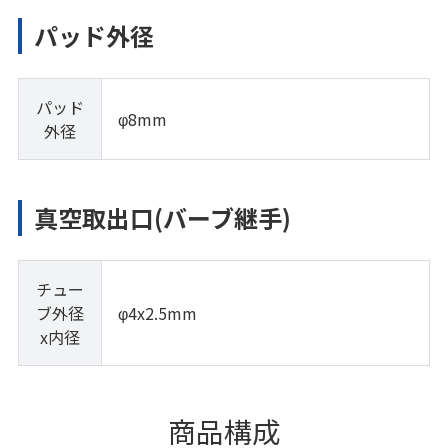
パッド外径
パッド
φ8mm
外径
真空取出口(バーブ継手)
チュー
ブ外径
φ4x2.5mm
x内径
商品構成