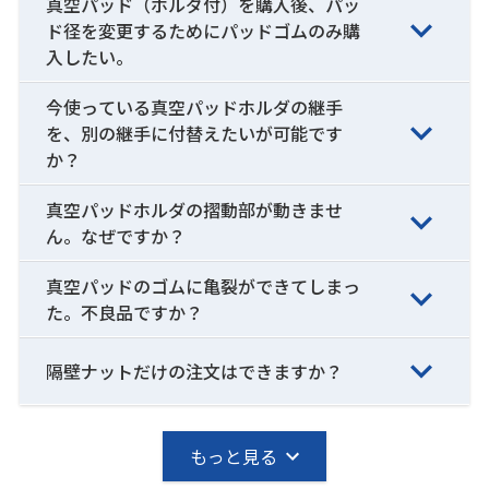
真空パッド（ホルダ付）を購入後、パッ
ド径を変更するためにパッドゴムのみ購
入したい。
今使っている真空パッドホルダの継手
を、別の継手に付替えたいが可能です
か？
真空パッドホルダの摺動部が動きませ
ん。なぜですか？
真空パッドのゴムに亀裂ができてしまっ
た。不良品ですか？
隔壁ナットだけの注文はできますか？
もっと見る