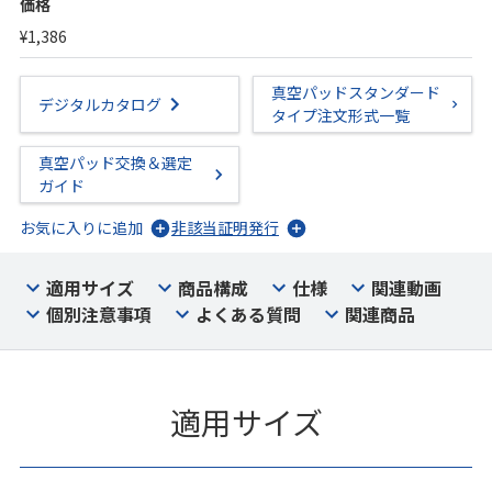
価格
¥1,386
真空パッドスタンダード
デジタルカタログ
タイプ注文形式一覧
真空パッド交換＆選定
ガイド
お気に入りに追加
非該当証明発行
適用サイズ
商品構成
仕様
関連動画
個別注意事項
よくある質問
関連商品
適用サイズ