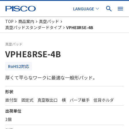
TOP
商品案内
真空パッド
真空パッドスタンダードタイプ
VPHE8RSE-4B
真空パッド
VPHE8RSE-4B
RoHS2対応
厚くて平らなワークに最適な一般形パッド。
形状
直付型 固定式 真空取出口 横 バーブ継手 低背ホルダ
出荷単位
1個