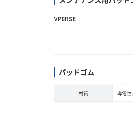
VP8RSE
パッドゴム
材質
導電性