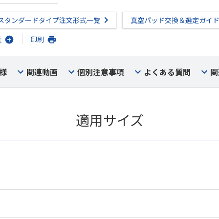
スタンダードタイプ注文形式一覧
真空パッド交換＆選定ガイ
行
印刷
様
関連動画
個別注意事項
よくある質問
関
適用サイズ