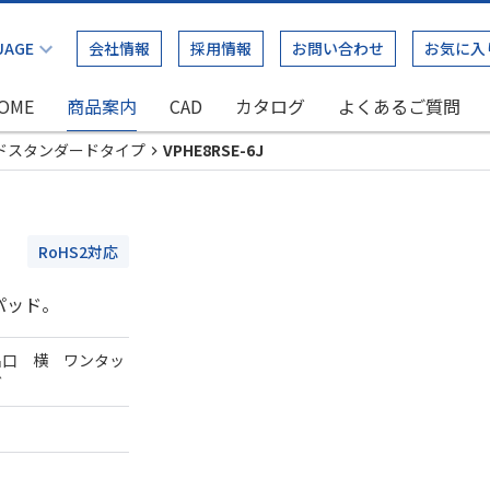
会社情報
採用情報
お問い合わせ
お気に入
OME
商品案内
CAD
カタログ
よくあるご質問
ドスタンダードタイプ
VPHE8RSE-6J
RoHS2対応
パッド。
出口 横 ワンタッ
ダ