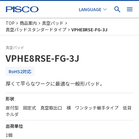
TOP
商品案内
真空パッド
真空パッドスタンダードタイプ
VPHE8RSE-FG-3J
真空パッド
VPHE8RSE-FG-3J
RoHS2対応
厚くて平らなワークに最適な一般形パッド。
形状
直付型 固定式 真空取出口 横 ワンタッチ継手タイプ 低背
ホルダ
出荷単位
1個