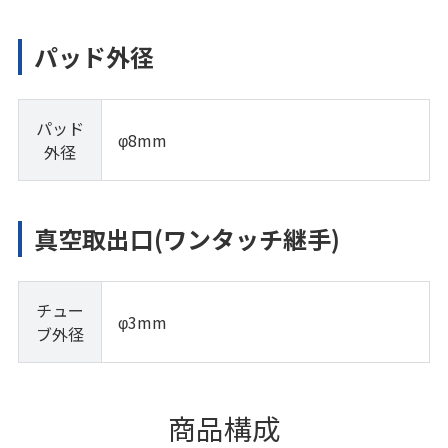
パッド外径
パッド
φ8mm
外径
真空取出口(ワンタッチ継手)
チュー
φ3mm
ブ外径
商品構成