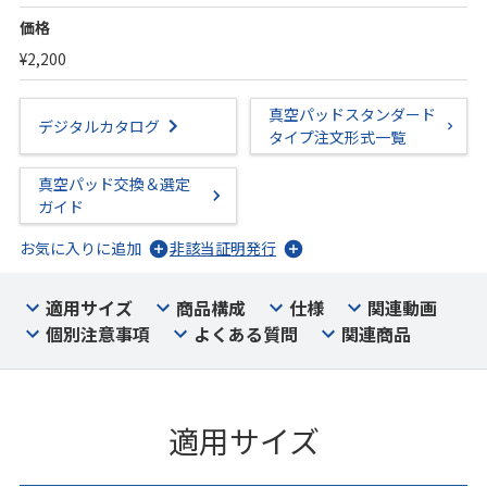
価格
¥2,200
真空パッドスタンダード
デジタルカタログ
タイプ注文形式一覧
真空パッド交換＆選定
ガイド
お気に入りに追加
非該当証明発行
適用サイズ
商品構成
仕様
関連動画
個別注意事項
よくある質問
関連商品
適用サイズ