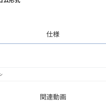
仕様
ン
関連動画