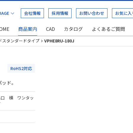
会社情報
採用情報
お問い合わせ
お気に入
OME
商品案内
CAD
カタログ
よくあるご質問
ドスタンダードタイプ
VPHE8RU-180J
RoHS2対応
パッド。
出口 横 ワンタッ
ダ