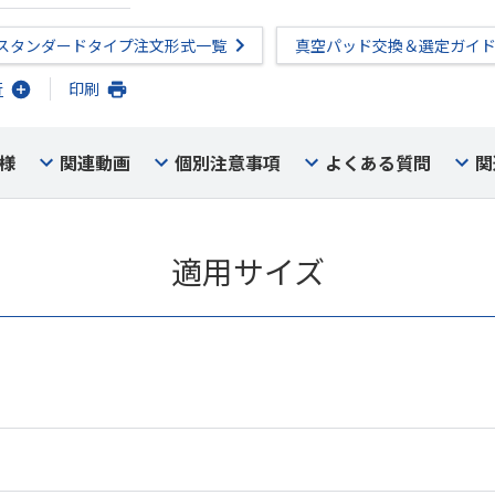
スタンダードタイプ注文形式一覧
真空パッド交換＆選定ガイ
行
印刷
様
関連動画
個別注意事項
よくある質問
関
適用サイズ