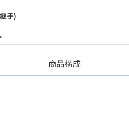
継手)
m
商品構成