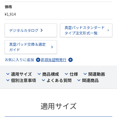
価格
¥1,914
真空パッドスタンダード
デジタルカタログ
タイプ注文形式一覧
真空パッド交換＆選定
ガイド
お気に入りに追加
非該当証明発行
適用サイズ
商品構成
仕様
関連動画
個別注意事項
よくある質問
関連商品
適用サイズ