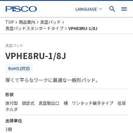
TOP
商品案内
真空パッド
真空パッドスタンダードタイプ
VPHE8RU-1/8J
真空パッド
VPHE8RU-1/8J
RoHS2対応
厚くて平らなワークに最適な一般形パッド。
形状
直付型 固定式 真空取出口 横 ワンタッチ継手タイプ 低背
ホルダ
出荷単位
1個