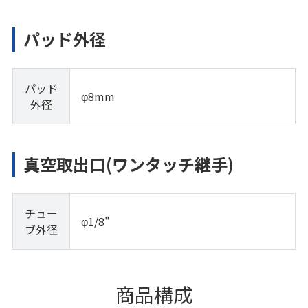
パッド外径
パッド
φ8mm
外径
真空取出口(ワンタッチ継手)
チュー
φ1/8"
ブ外径
商品構成