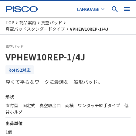
TOP
商品案内
真空パッド
真空パッドスタンダードタイプ
VPHEW10REP-1/4J
真空パッド
VPHEW10REP-1/4J
RoHS2対応
厚くて平らなワークに最適な一般形パッド。
形状
直付型 固定式 真空取出口 両横 ワンタッチ継手タイプ 低
背ホルダ
出荷単位
1個