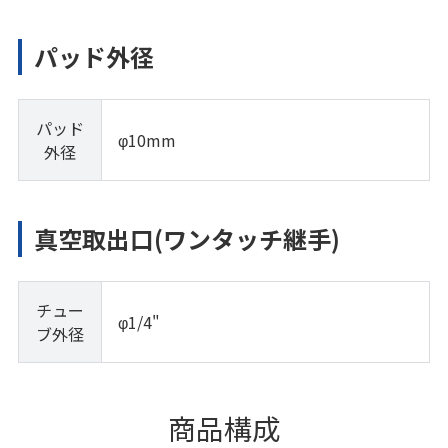
パッド外径
パッド
φ10mm
外径
真空取出口(ワンタッチ継手)
チュー
φ1/4"
ブ外径
商品構成