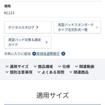
価格
¥2,112
真空パッドスタンダード
デジタルカタログ
タイプ注文形式一覧
真空パッド交換＆選定
ガイド
お気に入りに追加
非該当証明発行
適用サイズ
商品構成
仕様
関連動画
個別注意事項
よくある質問
関連商品
適用サイズ