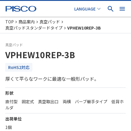
TOP
商品案内
真空パッド
真空パッドスタンダードタイプ
VPHEW10REP-3B
真空パッド
VPHEW10REP-3B
RoHS2対応
厚くて平らなワークに最適な一般形パッド。
形状
直付型 固定式 真空取出口 両横 バーブ継手タイプ 低背ホ
ルダ
出荷単位
1個