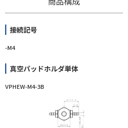
商品構成
接続記号
-M4
真空パッドホルダ単体
VPHEW-M4-3B