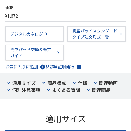
価格
¥1,672
真空パッドスタンダード
デジタルカタログ
タイプ注文形式一覧
真空パッド交換＆選定
ガイド
お気に入りに追加
非該当証明発行
適用サイズ
商品構成
仕様
関連動画
個別注意事項
よくある質問
関連商品
適用サイズ