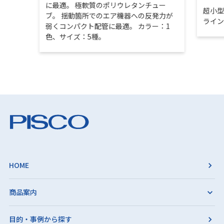
に最適。 極軟質のポリウレタンチュー
超小
ブ。 揺動箇所でのエア機器への反発力が
ライ
弱くコンパクト配管に最適。 カラー：1
色、サイズ：5種。
HOME
商品案内
目的・事例から探す