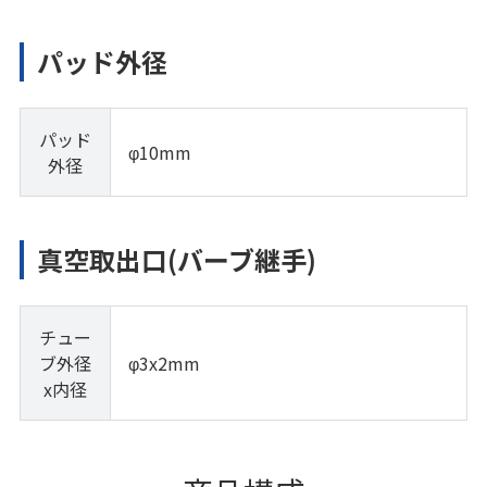
パッド外径
パッド
φ10mm
外径
真空取出口(バーブ継手)
チュー
ブ外径
φ3x2mm
x内径