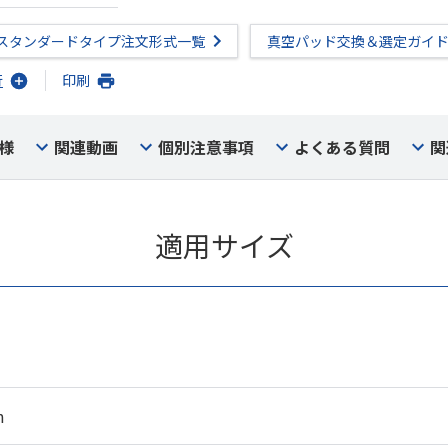
スタンダードタイプ注文形式一覧
真空パッド交換＆選定ガイ
行
印刷
様
関連動画
個別注意事項
よくある質問
関
適用サイズ
m