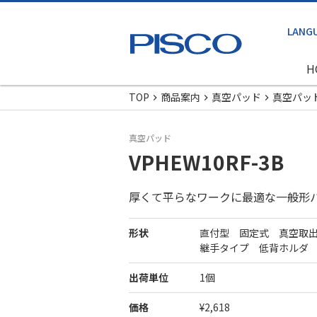
H
TOP
商品案内
真空パッド
真空パッ
真空パッド
VPHEW10RF-3B
厚くて平らなワークに最適な一般形
形状
直付型 固定式 真空取
継手タイプ 低背ホルダ
出荷単位
1個
価格
¥2,618