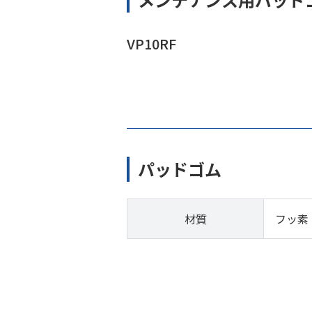
VP10RF
パッドゴム
材質
フッ素