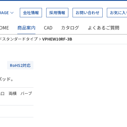
会社情報
採用情報
お問い合わせ
お気に入
OME
商品案内
CAD
カタログ
よくあるご質問
ドスタンダードタイプ
VPHEW10RF-3B
RoHS2対応
パッド。
出口 両横 バーブ