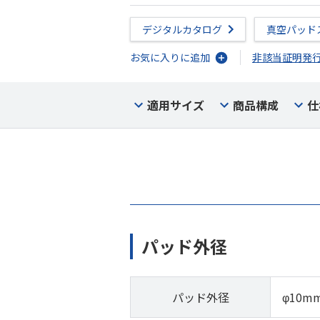
デジタルカタログ
真空パッド
お気に入りに追加
非該当証明発
適用サイズ
商品構成
仕
パッド外径
パッド外径
φ10m