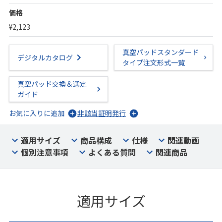
価格
¥2,123
真空パッドスタンダード
デジタルカタログ
タイプ注文形式一覧
真空パッド交換＆選定
ガイド
お気に入りに追加
非該当証明発行
適用サイズ
商品構成
仕様
関連動画
個別注意事項
よくある質問
関連商品
適用サイズ