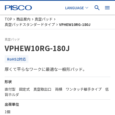
TOP
商品案内
真空パッド
真空パッドスタンダードタイプ
VPHEW10RG-180J
真空パッド
VPHEW10RG-180J
RoHS2対応
厚くて平らなワークに最適な一般形パッド。
形状
直付型 固定式 真空取出口 両横 ワンタッチ継手タイプ 低
背ホルダ
出荷単位
1個