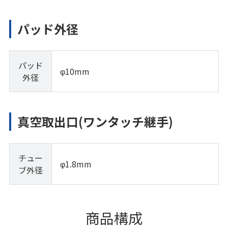
パッド外径
パッド
φ10mm
外径
真空取出口(ワンタッチ継手)
チュー
φ1.8mm
ブ外径
商品構成