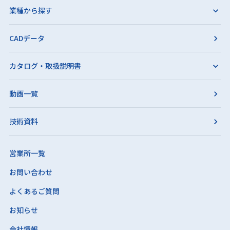
業種から探す
CADデータ
カタログ・取扱説明書
動画一覧
技術資料
営業所一覧
お問い合わせ
よくあるご質問
お知らせ
会社情報