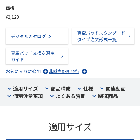
価格
¥2,123
真空パッドスタンダード
デジタルカタログ
タイプ注文形式一覧
真空パッド交換＆選定
ガイド
お気に入りに追加
非該当証明発行
適用サイズ
商品構成
仕様
関連動画
個別注意事項
よくある質問
関連商品
適用サイズ