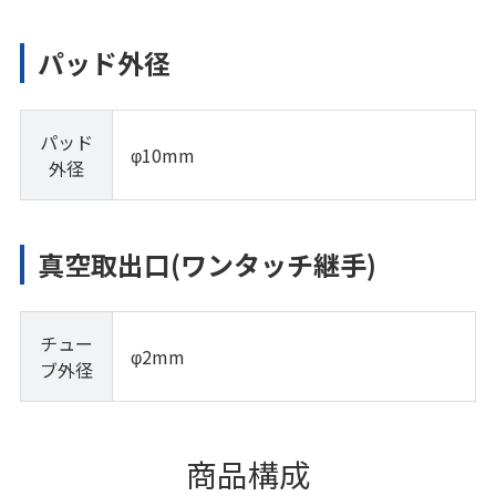
パッド外径
パッド
φ10mm
外径
真空取出口(ワンタッチ継手)
チュー
φ2mm
ブ外径
商品構成