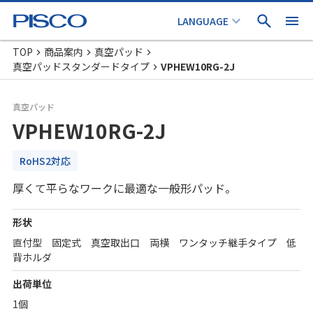
TOP
商品案内
真空パッド
真空パッドスタンダードタイプ
VPHEW10RG-2J
真空パッド
VPHEW10RG-2J
RoHS2対応
厚くて平らなワークに最適な一般形パッド。
形状
直付型 固定式 真空取出口 両横 ワンタッチ継手タイプ 低
背ホルダ
出荷単位
1個