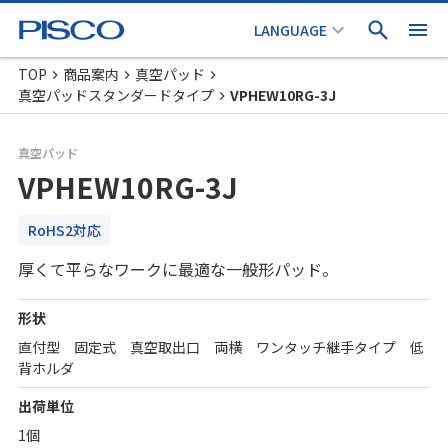
TOP
商品案内
真空パッド
真空パッドスタンダードタイプ
VPHEW10RG-3J
真空パッド
VPHEW10RG-3J
RoHS2対応
厚くて平らなワークに最適な一般形パッド。
形状
直付型 固定式 真空取出口 両横 ワンタッチ継手タイプ 低
背ホルダ
出荷単位
1個