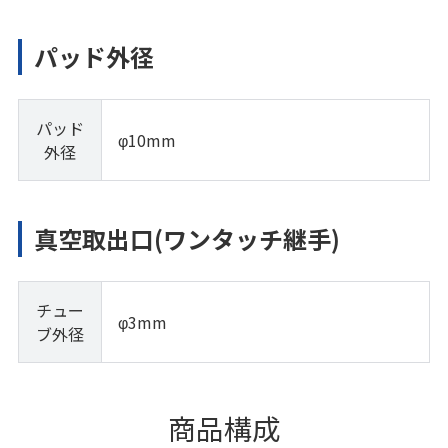
パッド外径
パッド
φ10mm
外径
真空取出口(ワンタッチ継手)
チュー
φ3mm
ブ外径
商品構成