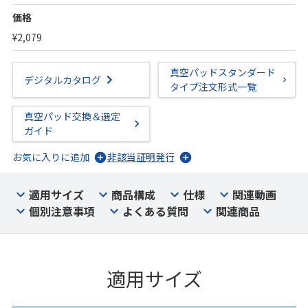
価格
¥2,079
真空パッドスタンダード
デジタルカタログ
タイプ注文形式一覧
真空パッド交換＆選定
ガイド
お気に入りに追加
非該当証明発行
適用サイズ
商品構成
仕様
関連動画
個別注意事項
よくある質問
関連商品
適用サイズ