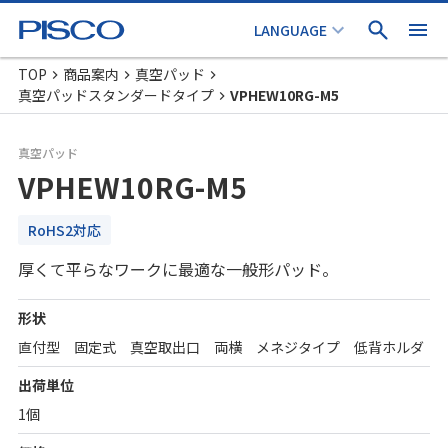
TOP
商品案内
真空パッド
真空パッドスタンダードタイプ
VPHEW10RG-M5
真空パッド
VPHEW10RG-M5
RoHS2対応
厚くて平らなワークに最適な一般形パッド。
形状
直付型 固定式 真空取出口 両横 メネジタイプ 低背ホルダ
出荷単位
1個