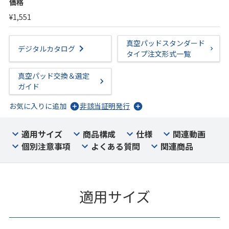
価格
¥1,551
真空パッドスタンダード
デジタルカタログ
タイプ注文形式一覧
真空パッド交換＆選定
ガイド
お気に入りに追加
非該当証明発行
適用サイズ
商品構成
仕様
関連動画
個別注意事項
よくある質問
関連商品
適用サイズ