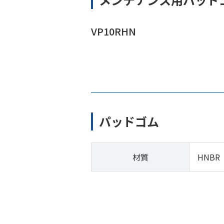
VP10RHN
パッドゴム
材質
HNBR