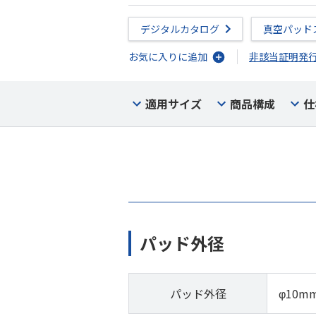
デジタルカタログ
真空パッド
お気に入りに追加
非該当証明発
適用サイズ
商品構成
仕
パッド外径
パッド外径
φ10m