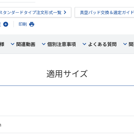
スタンダードタイプ注文形式一覧
真空パッド交換＆選定ガイ
行
印刷
様
関連動画
個別注意事項
よくある質問
関
適用サイズ
m