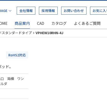
会社情報
採用情報
お問い合わせ
お気に入
OME
商品案内
CAD
カタログ
よくあるご質問
ドスタンダードタイプ
VPHEW10RHN-4J
RoHS2対応
パッド。
出口 両横 ワン
ホルダ