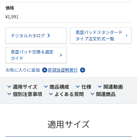
価格
¥1,991
真空パッドスタンダード
デジタルカタログ
タイプ注文形式一覧
真空パッド交換＆選定
ガイド
お気に入りに追加
非該当証明発行
適用サイズ
商品構成
仕様
関連動画
個別注意事項
よくある質問
関連商品
適用サイズ