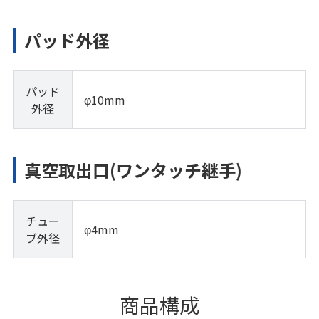
パッド外径
パッド
φ10mm
外径
真空取出口(ワンタッチ継手)
チュー
φ4mm
ブ外径
商品構成