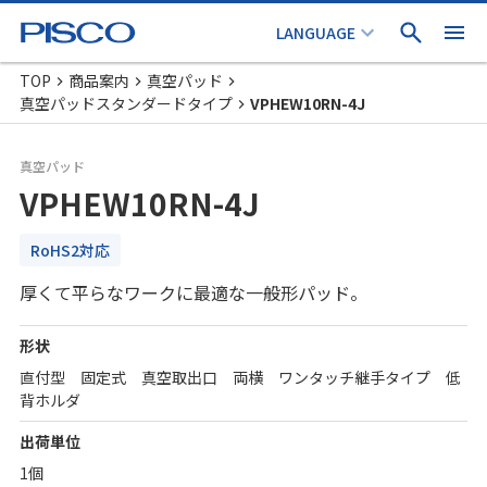
TOP
商品案内
真空パッド
真空パッドスタンダードタイプ
VPHEW10RN-4J
真空パッド
VPHEW10RN-4J
RoHS2対応
厚くて平らなワークに最適な一般形パッド。
形状
直付型 固定式 真空取出口 両横 ワンタッチ継手タイプ 低
背ホルダ
出荷単位
1個