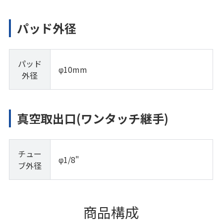
パッド外径
パッド
φ10mm
外径
真空取出口(ワンタッチ継手)
チュー
φ1/8"
ブ外径
商品構成