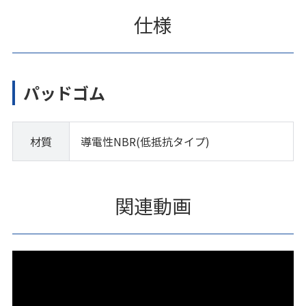
仕様
パッドゴム
材質
導電性NBR(低抵抗タイプ)
関連動画