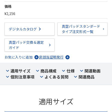
価格
¥2,156
真空パッドスタンダード
デジタルカタログ
タイプ注文形式一覧
真空パッド交換＆選定
ガイド
お気に入りに追加
非該当証明発行
適用サイズ
商品構成
仕様
関連動画
個別注意事項
よくある質問
関連商品
適用サイズ