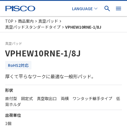
TOP
商品案内
真空パッド
真空パッドスタンダードタイプ
VPHEW10RNE-1/8J
真空パッド
VPHEW10RNE-1/8J
RoHS2対応
厚くて平らなワークに最適な一般形パッド。
形状
直付型 固定式 真空取出口 両横 ワンタッチ継手タイプ 低
背ホルダ
出荷単位
1個