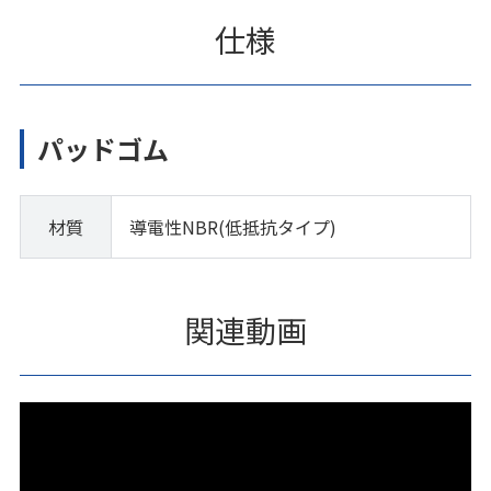
仕様
パッドゴム
材質
導電性NBR(低抵抗タイプ)
関連動画