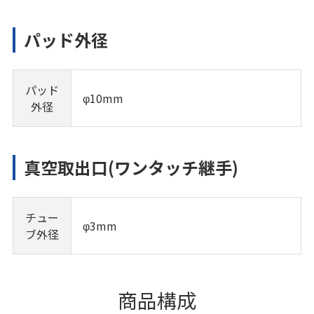
パッド外径
パッド
φ10mm
外径
真空取出口(ワンタッチ継手)
チュー
φ3mm
ブ外径
商品構成