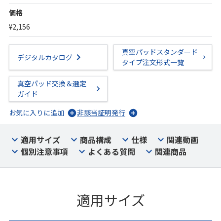
価格
¥2,156
真空パッドスタンダード
デジタルカタログ
タイプ注文形式一覧
真空パッド交換＆選定
ガイド
お気に入りに追加
非該当証明発行
適用サイズ
商品構成
仕様
関連動画
個別注意事項
よくある質問
関連商品
適用サイズ