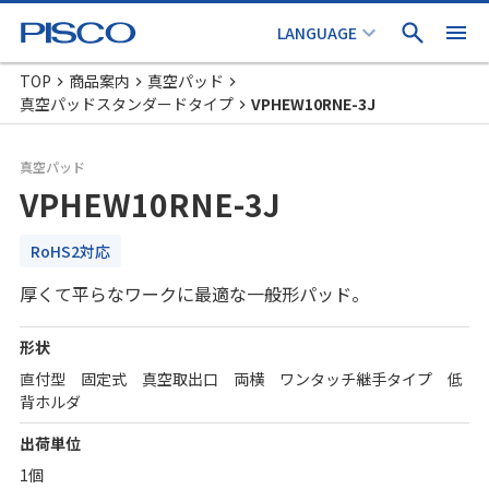
TOP
商品案内
真空パッド
真空パッドスタンダードタイプ
VPHEW10RNE-3J
真空パッド
VPHEW10RNE-3J
RoHS2対応
厚くて平らなワークに最適な一般形パッド。
形状
直付型 固定式 真空取出口 両横 ワンタッチ継手タイプ 低
背ホルダ
出荷単位
1個