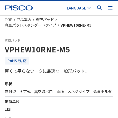
TOP
商品案内
真空パッド
真空パッドスタンダードタイプ
VPHEW10RNE-M5
真空パッド
VPHEW10RNE-M5
RoHS2対応
厚くて平らなワークに最適な一般形パッド。
形状
直付型 固定式 真空取出口 両横 メネジタイプ 低背ホルダ
出荷単位
1個