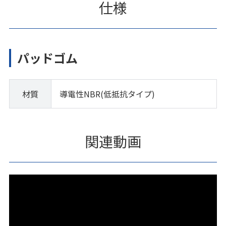
仕様
パッドゴム
材質
導電性NBR(低抵抗タイプ)
関連動画