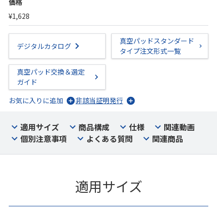
価格
¥1,628
真空パッドスタンダード
デジタルカタログ
タイプ注文形式一覧
真空パッド交換＆選定
ガイド
お気に入りに追加
非該当証明発行
適用サイズ
商品構成
仕様
関連動画
個別注意事項
よくある質問
関連商品
適用サイズ