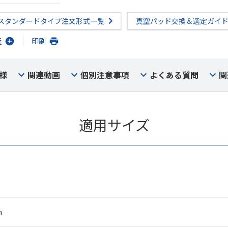
スタンダードタイプ注文形式一覧
真空パッド交換＆選定ガイ
行
印刷
様
関連動画
個別注意事項
よくある質問
関
適用サイズ
m