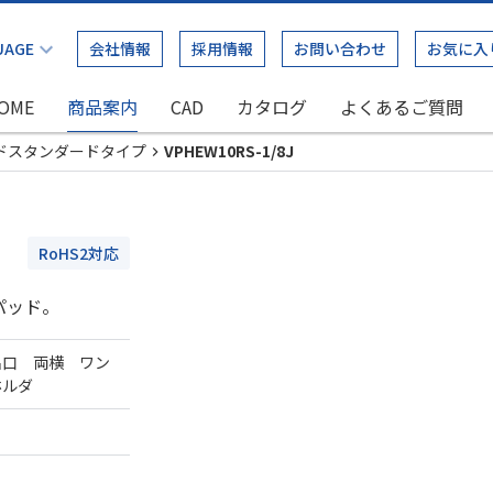
会社情報
採用情報
お問い合わせ
お気に入
OME
商品案内
CAD
カタログ
よくあるご質問
ドスタンダードタイプ
VPHEW10RS-1/8J
RoHS2対応
パッド。
出口 両横 ワン
ホルダ