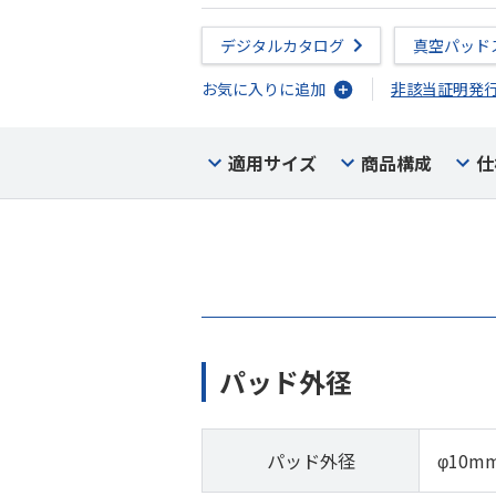
デジタルカタログ
真空パッド
お気に入りに追加
非該当証明発
適用サイズ
商品構成
仕
パッド外径
パッド外径
φ10m