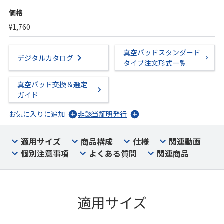
価格
¥1,760
真空パッドスタンダード
デジタルカタログ
タイプ注文形式一覧
真空パッド交換＆選定
ガイド
お気に入りに追加
非該当証明発行
適用サイズ
商品構成
仕様
関連動画
個別注意事項
よくある質問
関連商品
適用サイズ