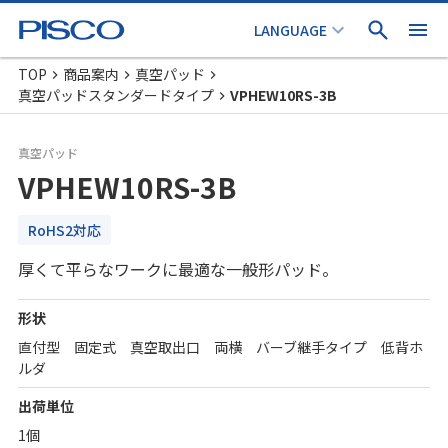
TOP
商品案内
真空パッド
真空パッドスタンダードタイプ
VPHEW10RS-3B
真空パッド
VPHEW10RS-3B
RoHS2対応
厚くて平らなワークに最適な一般形パッド。
形状
直付型 固定式 真空取出口 両横 バーブ継手タイプ 低背ホ
ルダ
出荷単位
1個