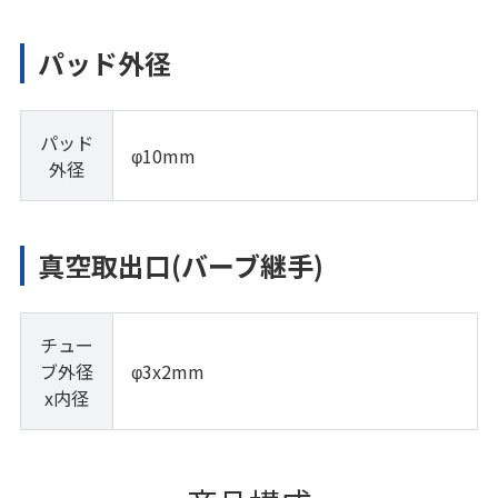
パッド外径
パッド
φ10mm
外径
真空取出口(バーブ継手)
チュー
ブ外径
φ3x2mm
x内径