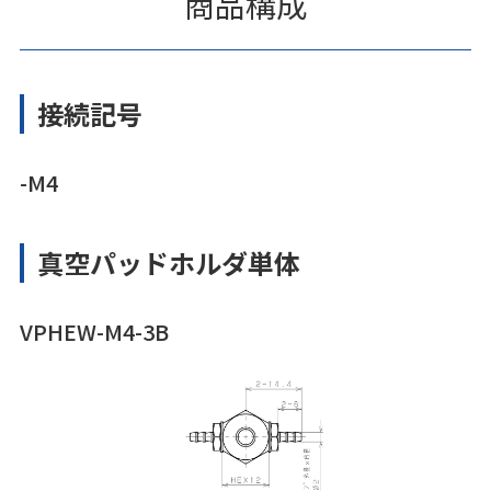
商品構成
接続記号
-M4
真空パッドホルダ単体
VPHEW-M4-3B