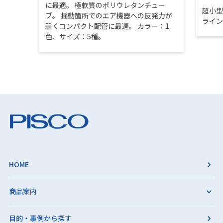
に最適。 極軟質のポリウレタンチュー
超小
ブ。 揺動箇所でのエア機器への反発力が
ライ
弱くコンパクト配管に最適。 カラー：1
色、サイズ：5種。
HOME
商品案内
目的・事例から探す