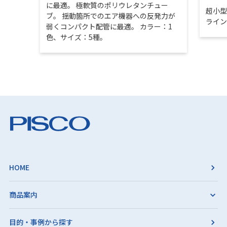
に最適。 極軟質のポリウレタンチュー
超小
ブ。 揺動箇所でのエア機器への反発力が
ライ
弱くコンパクト配管に最適。 カラー：1
色、サイズ：5種。
HOME
商品案内
目的・事例から探す