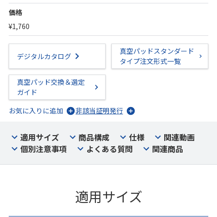
価格
¥1,760
真空パッドスタンダード
デジタルカタログ
タイプ注文形式一覧
真空パッド交換＆選定
ガイド
お気に入りに追加
非該当証明発行
適用サイズ
商品構成
仕様
関連動画
個別注意事項
よくある質問
関連商品
適用サイズ