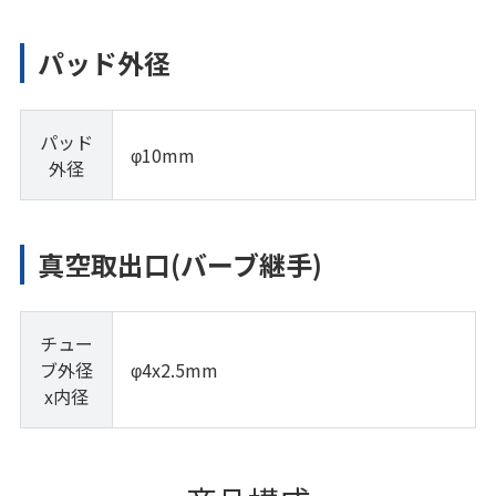
パッド外径
パッド
φ10mm
外径
真空取出口(バーブ継手)
チュー
ブ外径
φ4x2.5mm
x内径