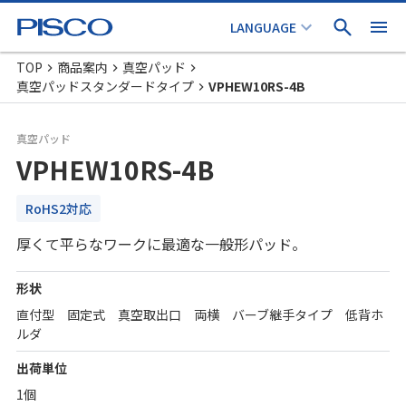
TOP
商品案内
真空パッド
真空パッドスタンダードタイプ
VPHEW10RS-4B
真空パッド
VPHEW10RS-4B
RoHS2対応
厚くて平らなワークに最適な一般形パッド。
形状
直付型 固定式 真空取出口 両横 バーブ継手タイプ 低背ホ
ルダ
出荷単位
1個