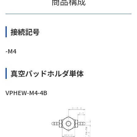
商品構成
接続記号
-M4
真空パッドホルダ単体
VPHEW-M4-4B