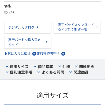
価格
¥2,486
真空パッドスタンダード
デジタルカタログ
タイプ注文形式一覧
真空パッド交換＆選定
ガイド
お気に入りに追加
非該当証明発行
適用サイズ
商品構成
仕様
関連動画
個別注意事項
よくある質問
関連商品
適用サイズ