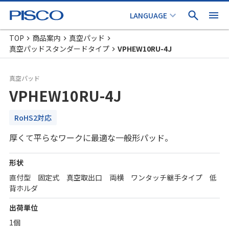
TOP
商品案内
真空パッド
真空パッドスタンダードタイプ
VPHEW10RU-4J
真空パッド
VPHEW10RU-4J
RoHS2対応
厚くて平らなワークに最適な一般形パッド。
形状
直付型 固定式 真空取出口 両横 ワンタッチ継手タイプ 低
背ホルダ
出荷単位
1個