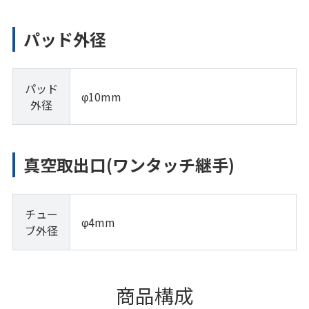
パッド外径
パッド
φ10mm
外径
真空取出口(ワンタッチ継手)
チュー
φ4mm
ブ外径
商品構成