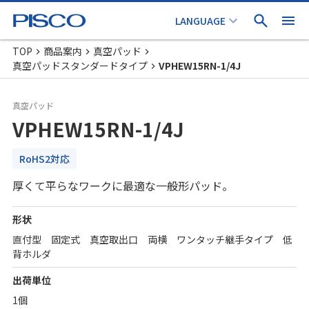
TOP
商品案内
真空パッド
真空パッドスタンダードタイプ
VPHEW15RN-1/4J
真空パッド
VPHEW15RN-1/4J
RoHS2対応
厚くて平らなワークに最適な一般形パッド。
形状
直付型 固定式 真空取出口 両横 ワンタッチ継手タイプ 低
背ホルダ
出荷単位
1個