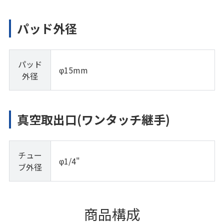
パッド外径
パッド
φ15mm
外径
真空取出口(ワンタッチ継手)
チュー
φ1/4"
ブ外径
商品構成