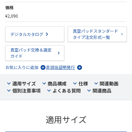
価格
¥2,090
真空パッドスタンダード
デジタルカタログ
タイプ注文形式一覧
真空パッド交換＆選定
ガイド
お気に入りに追加
非該当証明発行
適用サイズ
商品構成
仕様
関連動画
個別注意事項
よくある質問
関連商品
適用サイズ