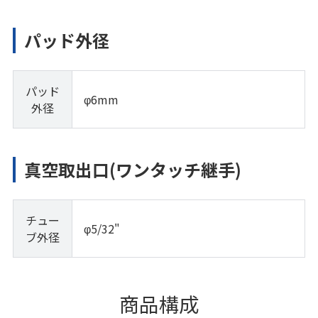
パッド外径
パッド
φ6mm
外径
真空取出口(ワンタッチ継手)
チュー
φ5/32"
ブ外径
商品構成