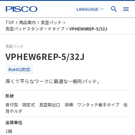
TOP
商品案内
真空パッド
真空パッドスタンダードタイプ
VPHEW6REP-5/32J
真空パッド
VPHEW6REP-5/32J
RoHS2対応
厚くて平らなワークに最適な一般形パッド。
形状
直付型 固定式 真空取出口 両横 ワンタッチ継手タイプ 低
背ホルダ
出荷単位
1個