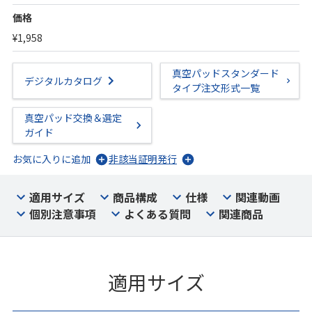
価格
¥1,958
真空パッドスタンダード
デジタルカタログ
タイプ注文形式一覧
真空パッド交換＆選定
ガイド
お気に入りに追加
非該当証明発行
適用サイズ
商品構成
仕様
関連動画
個別注意事項
よくある質問
関連商品
適用サイズ