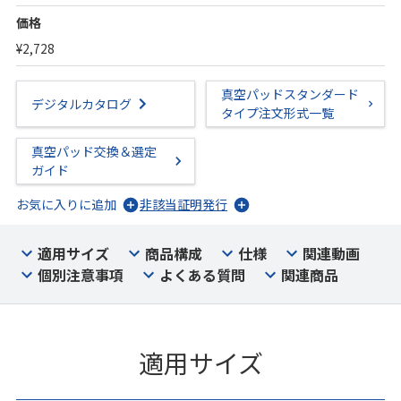
価格
¥2,728
真空パッドスタンダード
デジタルカタログ
タイプ注文形式一覧
真空パッド交換＆選定
ガイド
お気に入りに追加
非該当証明発行
適用サイズ
商品構成
仕様
関連動画
個別注意事項
よくある質問
関連商品
適用サイズ