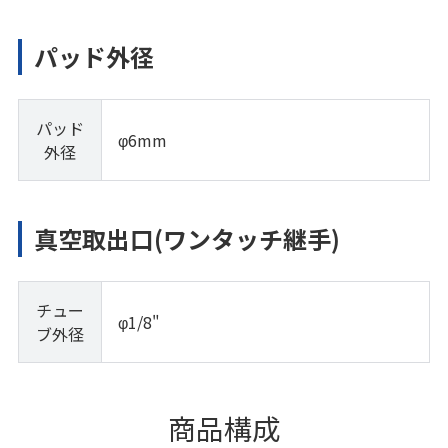
パッド外径
パッド
φ6mm
外径
真空取出口(ワンタッチ継手)
チュー
φ1/8"
ブ外径
商品構成