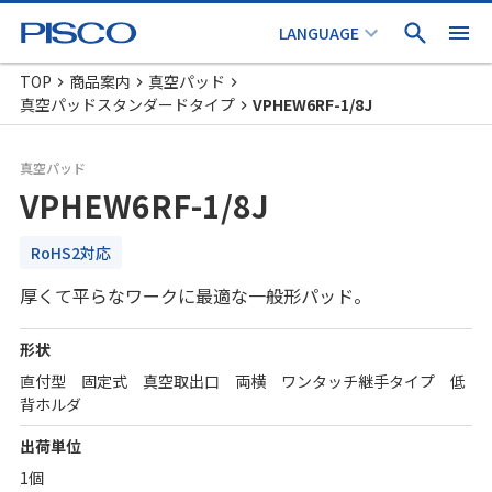
TOP
商品案内
真空パッド
真空パッドスタンダードタイプ
VPHEW6RF-1/8J
真空パッド
VPHEW6RF-1/8J
RoHS2対応
厚くて平らなワークに最適な一般形パッド。
形状
直付型 固定式 真空取出口 両横 ワンタッチ継手タイプ 低
背ホルダ
出荷単位
1個