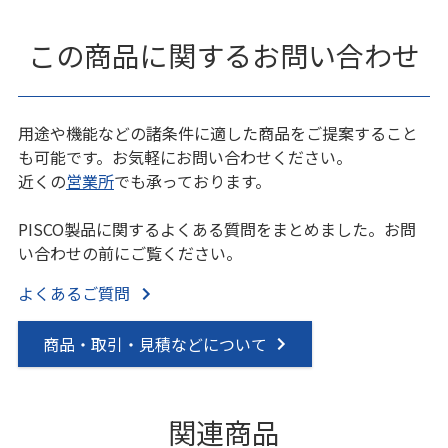
この商品に関するお問い合わせ
用途や機能などの諸条件に適した商品をご提案すること
も可能です。お気軽にお問い合わせください。
近くの
営業所
でも承っております。
PISCO製品に関するよくある質問をまとめました。お問
い合わせの前にご覧ください。
よくあるご質問
商品・取引・見積などについて
関連商品