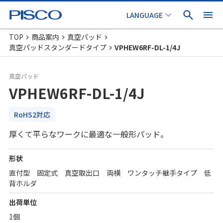
TOP
商品案内
真空パッド
真空パッドスタンダードタイプ
VPHEW6RF-DL-1/4J
真空パッド
VPHEW6RF-DL-1/4J
RoHS2対応
厚くて平らなワークに最適な一般形パッド。
形状
直付型 固定式 真空取出口 両横 ワンタッチ継手タイプ 低
背ホルダ
出荷単位
1個