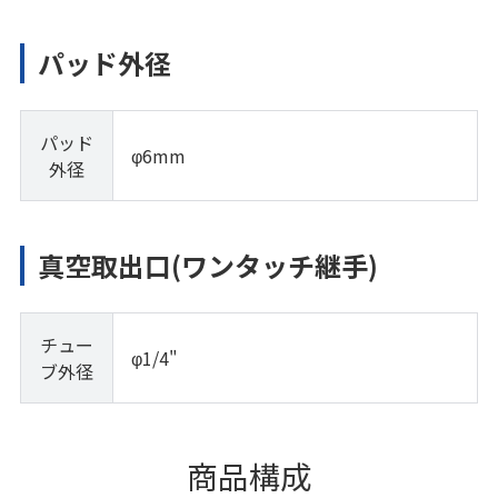
パッド外径
パッド
φ6mm
外径
真空取出口(ワンタッチ継手)
チュー
φ1/4"
ブ外径
商品構成