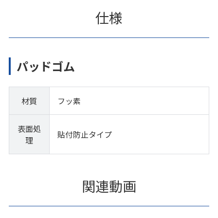
仕様
パッドゴム
材質
フッ素
表面処
貼付防止タイプ
理
関連動画