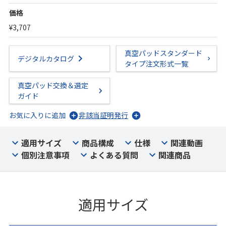
価格
¥3,707
真空パッドスタンダード
デジタルカタログ
タイプ注文形式一覧
真空パッド交換＆選定
ガイド
お気に入りに追加
非該当証明発行
適用サイズ
商品構成
仕様
関連動画
個別注意事項
よくある質問
関連商品
適用サイズ