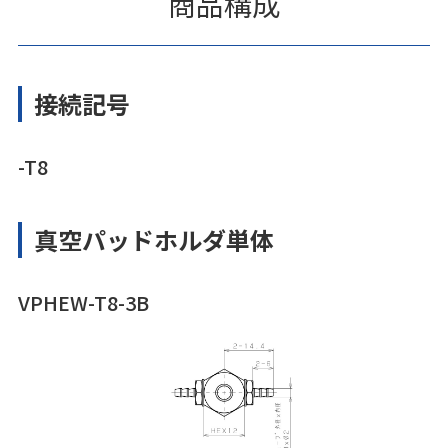
商品構成
接続記号
-T8
真空パッドホルダ単体
VPHEW-T8-3B