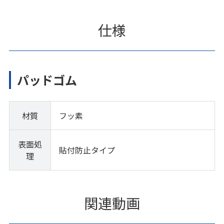
仕様
パッドゴム
材質
フッ素
表面処
貼付防止タイプ
理
関連動画