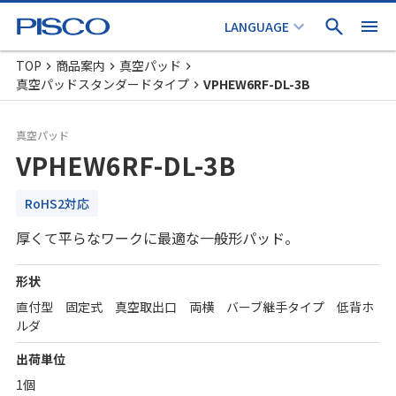
TOP
商品案内
真空パッド
真空パッドスタンダードタイプ
VPHEW6RF-DL-3B
真空パッド
VPHEW6RF-DL-3B
RoHS2対応
厚くて平らなワークに最適な一般形パッド。
形状
直付型 固定式 真空取出口 両横 バーブ継手タイプ 低背ホ
ルダ
出荷単位
1個