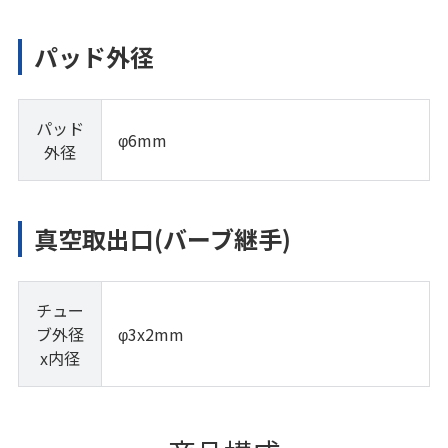
パッド外径
パッド
φ6mm
外径
真空取出口(バーブ継手)
チュー
ブ外径
φ3x2mm
x内径