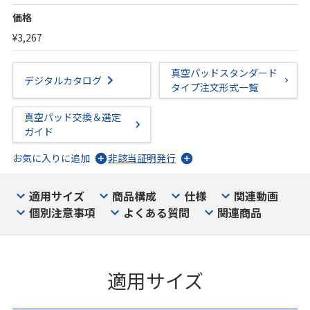
価格
¥3,267
真空パッドスタンダード
デジタルカタログ
タイプ注文形式一覧
真空パッド交換＆選定
ガイド
お気に入りに追加
非該当証明発行
適用サイズ
商品構成
仕様
関連動画
個別注意事項
よくある質問
関連商品
適用サイズ