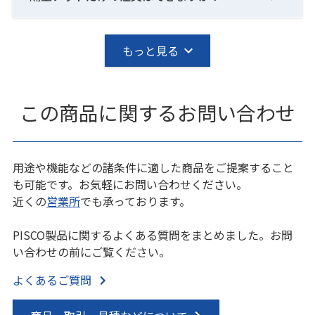
もっと見る
この商品に関するお問い合わせ
用途や機能などの諸条件に適した商品をご提案すること
も可能です。お気軽にお問い合わせください。
近くの
営業所
でも承っております。
PISCO製品に関するよくある質問をまとめました。お問
い合わせの前にご覧ください。
よくあるご質問