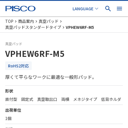
TOP
商品案内
真空パッド
真空パッドスタンダードタイプ
VPHEW6RF-M5
真空パッド
VPHEW6RF-M5
RoHS2対応
厚くて平らなワークに最適な一般形パッド。
形状
直付型 固定式 真空取出口 両横 メネジタイプ 低背ホルダ
出荷単位
1個