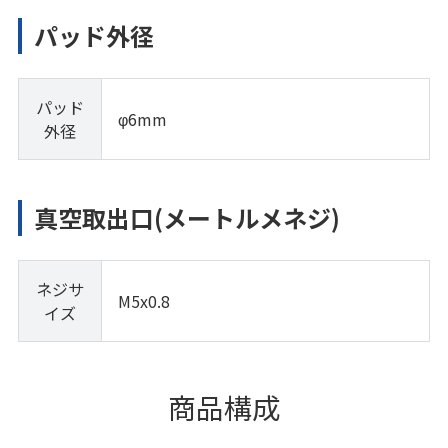
パッド外径
パッド
φ6mm
外径
真空取出口(メートルメネジ)
ネジサ
M5x0.8
イズ
商品構成