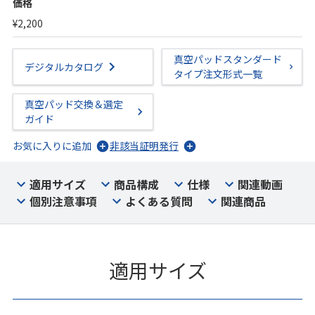
価格
¥2,200
真空パッドスタンダード
デジタルカタログ
タイプ注文形式一覧
真空パッド交換＆選定
ガイド
お気に入りに追加
非該当証明発行
適用サイズ
商品構成
仕様
関連動画
個別注意事項
よくある質問
関連商品
適用サイズ